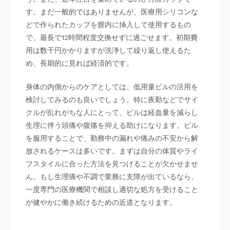
す。まだ一般的ではありませんが、医療用シリコンな
どで作られたカップを膣内に挿入して使用するもの
で、最長で12時間程度交換せずに過ごせます。初期費
用は数千円かかりますが洗浄して繰り返し使えるた
め、長期的に見れば経済的です。
身体の内側からのケアとしては、低用量ピルの活用を
検討してみるのも良いでしょう。特に夜勤などでサイ
クルが乱れがちな人にとって、ピルは経血量を減らし
生理に伴う頭痛や腹痛を抑える助けになります。ピル
を服用することで、勤務中の漏れや痛みの不安から解
放されるケースは多いです。まずは自分の体質やライ
フスタイルに合った方法を見つけることが欠かせませ
ん。もし生理痛や不調で業務に支障が出ているなら、
一度専門の医療機関で相談し適切な処方を受けること
が健やかに働き続けるための近道となります。