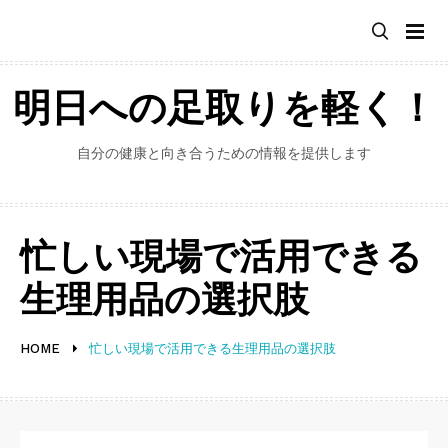
Skip
to
content
明日への足取りを軽く！
自分の健康と向き合うための情報を提供します
忙しい現場で活用できる
生理用品の選択肢
HOME
忙しい現場で活用できる生理用品の選択肢