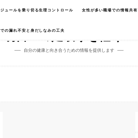
ケジュールを乗り切る生理コントロール
女性が多い職場での情報共有
服での漏れ不安と身だしなみの工夫
明日への足取りを軽く！
自分の健康と向き合うための情報を提供します