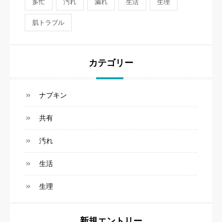
多忙
汚れ
漏れ
生活
生理
肌トラブル
カテゴリー
ナプキン
共有
汚れ
生活
生理
新規エントリー