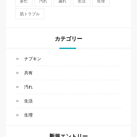
多忙
汚れ
漏れ
生活
生理
肌トラブル
カテゴリー
ナプキン
共有
汚れ
生活
生理
新規エントリー