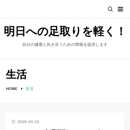
Skip
to
content
明日への足取りを軽く！
自分の健康と向き合うための情報を提供します
生活
HOME
生活
2026-05-20